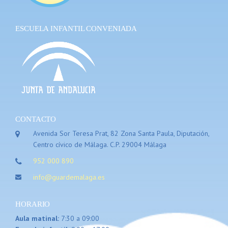
ESCUELA INFANTIL CONVENIADA
CONTACTO
Avenida Sor Teresa Prat, 82 Zona Santa Paula, Diputación,
Centro cívico de Málaga. C.P. 29004 Málaga
952 000 890
info@guardemalaga.es
HORARIO
Aula matinal:
7:30 a 09:00